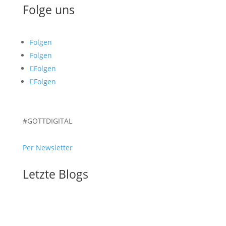
Folge uns
Folgen
Folgen
Folgen
Folgen
#GOTTDIGITAL
Per Newsletter
Letzte Blogs
Rückblick und Materialien zu GOTTDIGITAL KI-
Werkstatt