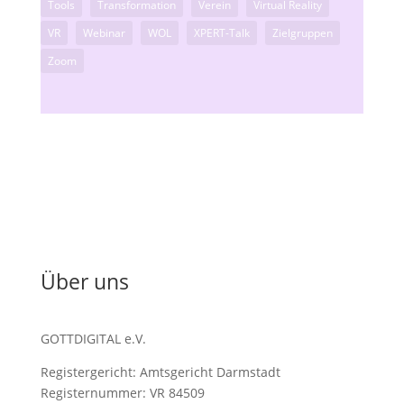
Tools
Transformation
Verein
Virtual Reality
VR
Webinar
WOL
XPERT-Talk
Zielgruppen
Zoom
Über uns
GOTTDIGITAL e.V.
Registergericht: Amtsgericht Darmstadt
Registernummer: VR 84509