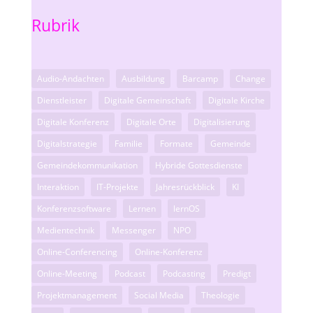
Rubrik
Audio-Andachten
Ausbildung
Barcamp
Change
Dienstleister
Digitale Gemeinschaft
Digitale Kirche
Digitale Konferenz
Digitale Orte
Digitalisierung
Digitalstrategie
Familie
Formate
Gemeinde
Gemeindekommunikation
Hybride Gottesdienste
Interaktion
IT-Projekte
Jahresrückblick
KI
Konferenzsoftware
Lernen
lernOS
Medientechnik
Messenger
NPO
Online-Conferencing
Online-Konferenz
Online-Meeting
Podcast
Podcasting
Predigt
Projektmanagement
Social Media
Theologie