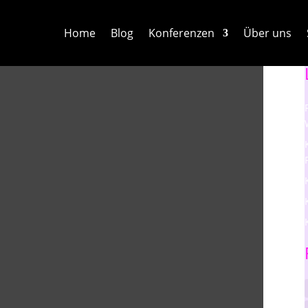
Home
Blog
Konferenzen
Über uns