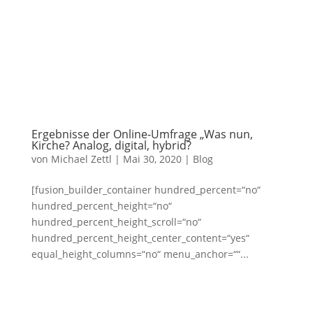
Ergebnisse der Online-Umfrage „Was nun,
Kirche? Analog, digital, hybrid?
von
Michael Zettl
|
Mai 30, 2020
|
Blog
[fusion_builder_container hundred_percent=“no“
hundred_percent_height=“no“
hundred_percent_height_scroll=“no“
hundred_percent_height_center_content=“yes“
equal_height_columns=“no“ menu_anchor=““...