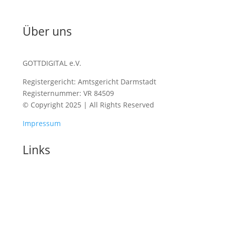
Über uns
GOTTDIGITAL e.V.
Registergericht: Amtsgericht Darmstadt
Registernummer: VR 84509
© Copyright 2025 | All Rights Reserved
Impressum
Links
Home
Blog
Konferenzen
Barcamp 2026