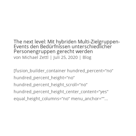
The next level: Mit hybriden Multi-Zielgruppen-
Events den Bedürfnissen unterschiedlicher
Personengruppen gerecht werden
von
Michael Zettl
|
Juli 25, 2020
|
Blog
[fusion_builder_container hundred_percent=“no“
hundred_percent_height=“no“
hundred_percent_height_scroll=“no“
hundred_percent_height_center_content=“yes“
equal_height_columns=“no“ menu_anchor=““...