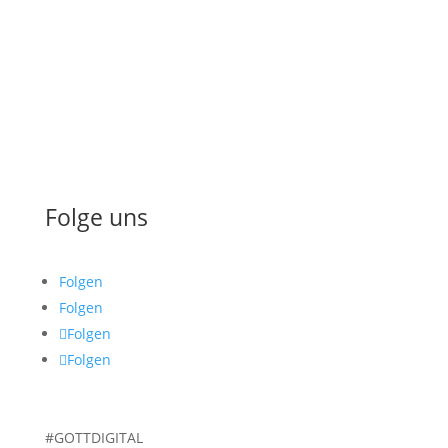
Konferenz 2025
Konferenz 2024
Über uns
Spenden
Folge uns
Folgen
Folgen
Folgen
Folgen
#GOTTDIGITAL