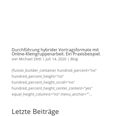
Durchführung hybrider Vortragsformate mit
Online-Kleingruppenarbeit. Ein Praxisbeispiel.
von
Michael Zettl
|
Juli 14, 2020
|
Blog
[fusion_builder_container hundred_percent=“no“
hundred_percent_height=“no“
hundred_percent_height_scroll=“no“
hundred_percent_height_center_content=“yes“
equal_height_columns=“no“ menu_anchor=““...
Letzte Beiträge