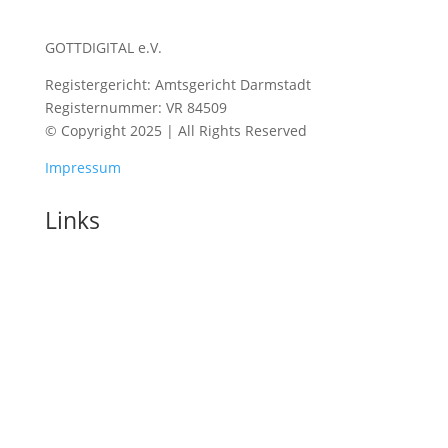
GOTTDIGITAL e.V.
Registergericht: Amtsgericht Darmstadt
Registernummer: VR 84509
© Copyright 2025 | All Rights Reserved
Impressum
Links
Home
Blog
Konferenzen
Barcamp 2026
Konferenz 2025
Konferenz 2024