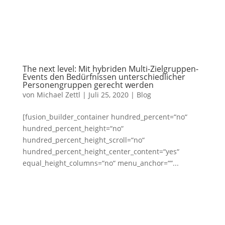
The next level: Mit hybriden Multi-Zielgruppen-
Events den Bedürfnissen unterschiedlicher
Personengruppen gerecht werden
von
Michael Zettl
|
Juli 25, 2020
|
Blog
[fusion_builder_container hundred_percent=“no“
hundred_percent_height=“no“
hundred_percent_height_scroll=“no“
hundred_percent_height_center_content=“yes“
equal_height_columns=“no“ menu_anchor=““...