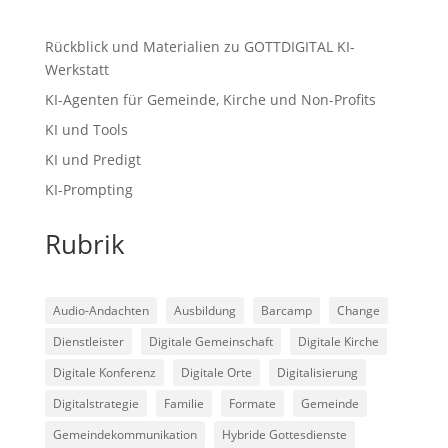
Rückblick und Materialien zu GOTTDIGITAL KI-
Werkstatt
KI-Agenten für Gemeinde, Kirche und Non-Profits
KI und Tools
KI und Predigt
KI-Prompting
Rubrik
Audio-Andachten
Ausbildung
Barcamp
Change
Dienstleister
Digitale Gemeinschaft
Digitale Kirche
Digitale Konferenz
Digitale Orte
Digitalisierung
Digitalstrategie
Familie
Formate
Gemeinde
Gemeindekommunikation
Hybride Gottesdienste